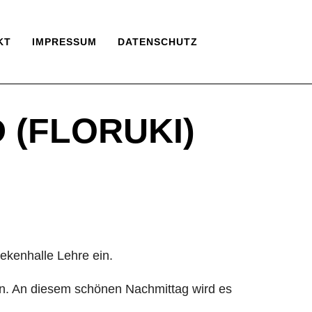
KT
IMPRESSUM
DATENSCHUTZ
 (FLORUKI)
nekenhalle Lehre ein.
sten. An diesem schönen Nachmittag wird es