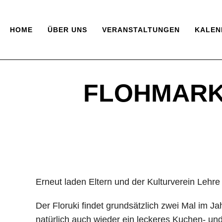
HOME
ÜBER UNS
VERANSTALTUNGEN
KALEN
FLOHMARKT
Erneut laden Eltern und der Kulturverein Lehre
Der Floruki findet grundsätzlich zwei Mal im J
natürlich auch wieder ein leckeres Kuchen- und