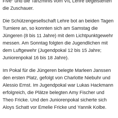
Five“ und die Tanzminis vom VfL Lehre begeisterten
die Zuschauer.
Die Schützengesellschaft Lehre bot an beiden Tagen
Turniere an, so konnten sich am Samstag die
Jüngeren (8 bis 11 Jahre) mit dem Lichtpunktgewehr
messen. Am Sonntag folgten die Jugendlichen mit
dem Luftgewehr (Jugendpokal 12 bis 15 Jahre;
Juniorenpokal 16 bis 18 Jahre).
Im Pokal für die Jüngeren belegte Marleen Janssen
den ersten Platz, gefolgt von Charlotte Niebuhr und
Alessio Ernst. Im Jugendpokal war Lukas Hackmann
erfolgreich, die Plätze belegten Amy Fischer und
Theo Fricke. Und den Juniorenpokal sicherte sich
Aloys Schatt vor Emelie Fricke und Yannik Kolbe.