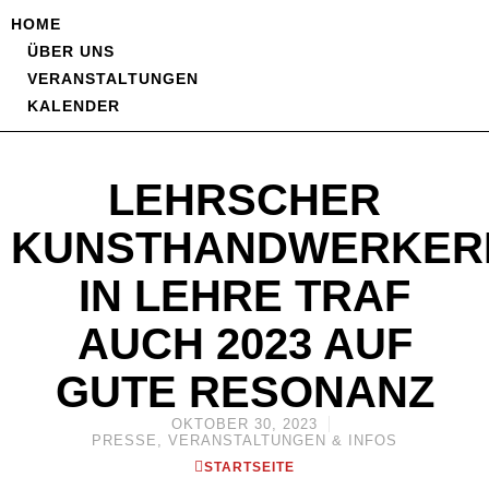
HOME
ÜBER UNS
VERANSTALTUNGEN
KALENDER
LEHRSCHER
KUNSTHANDWERKER
IN LEHRE TRAF
AUCH 2023 AUF
GUTE RESONANZ
OKTOBER 30, 2023
PRESSE
,
VERANSTALTUNGEN & INFOS
STARTSEITE