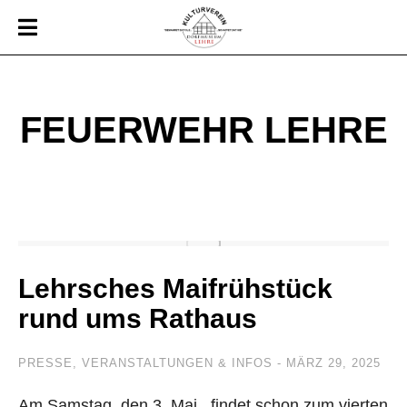
FEUERWEHR LEHRE
Lehrsches Maifrühstück
rund ums Rathaus
PRESSE
,
VERANSTALTUNGEN & INFOS
MÄRZ 29, 2025
Am Samstag, den 3. Mai, ­ findet schon zum vierten