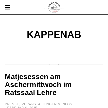
KAPPENAB
Matjesessen am
Aschermittwoch im
Ratssaal Lehre
PRESSE
,
VERANSTALTUNGEN & INFOS
FEBRUAR 6, 2025