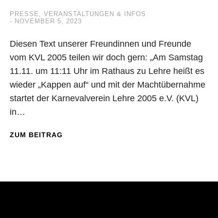
PRESSE
,
VERANSTALTUNGEN & INFOS
NOVEMBER 5, 2023
Diesen Text unserer Freundinnen und Freunde
vom KVL 2005 teilen wir doch gern: „Am Samstag
11.11. um 11:11 Uhr im Rathaus zu Lehre heißt es
wieder „Kappen auf“ und mit der Machtübernahme
startet der Karnevalverein Lehre 2005 e.V. (KVL)
in…
ZUM BEITRAG