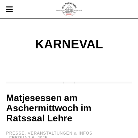
KARNEVAL
Matjesessen am
Aschermittwoch im
Ratssaal Lehre
PRESSE
,
VERANSTALTUNGEN & INFOS
FEBRUAR 6, 2025