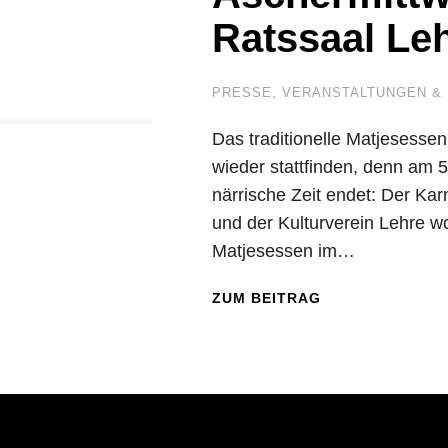
Ratssaal Le
PRESSE
,
VERANSTALTUNGEN & 
Das traditionelle Matjesesse
wieder stattfinden, denn am 5.
närrische Zeit endet: Der Kar
und der Kulturverein Lehre w
Matjesessen im…
ZUM BEITRAG