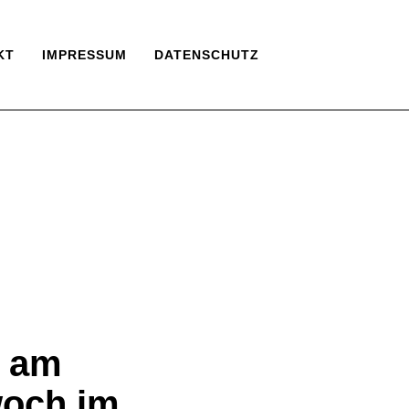
KT
IMPRESSUM
DATENSCHUTZ
n am
woch im