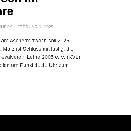
hre
INFOS
FEBRUAR 6, 2025
n am Aschermittwoch soll 2025
 März ist Schluss mit lustig, die
nevalverein Lehre 2005 e. V. (KVL)
ollen um Punkt 11.11 Uhr zum