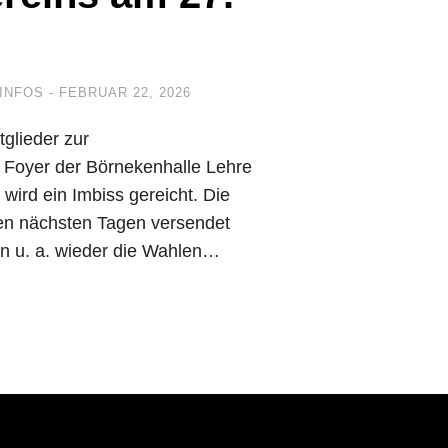
INFOS
FEBRUAR 22, 2026
tglieder zur
Foyer der Börnekenhalle Lehre
wird ein Imbiss gereicht. Die
den nächsten Tagen versendet
en u. a. wieder die Wahlen…