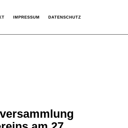
KT
IMPRESSUM
DATENSCHUTZ
tversammlung
reins am 27.