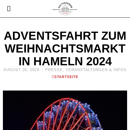
ADVENTSFAHRT ZUM
WEIHNACHTSMARKT
IN HAMELN 2024
AUGUST 26, 2024
PRESSE
,
VERANSTALTUNGEN & INFOS
STARTSEITE