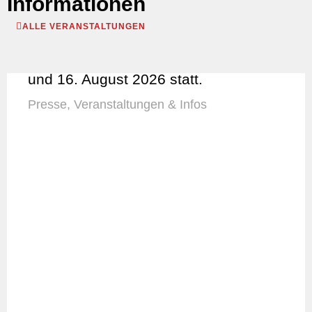
Informationen
ALLE VERANSTALTUNGEN
Dorfflohmarkt findet in Lehre am 9.
und 16. August 2026 statt.
Presse
,
Veranstaltungen & Infos