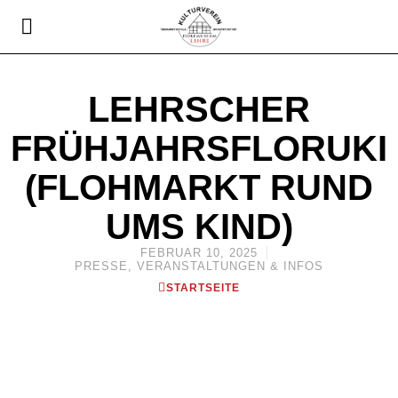
LEHRSCHER
FRÜHJAHRSFLORUKI
(FLOHMARKT RUND
UMS KIND)
FEBRUAR 10, 2025
PRESSE
,
VERANSTALTUNGEN & INFOS
STARTSEITE