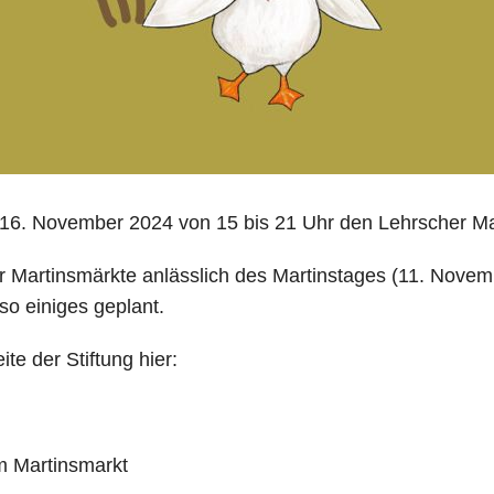
 16. November 2024 von 15 bis 21 Uhr den Lehrscher Mar
der Martinsmärkte anlässlich des Martinstages (11. Nove
so einiges geplant.
te der Stiftung hier:
m Martinsmarkt