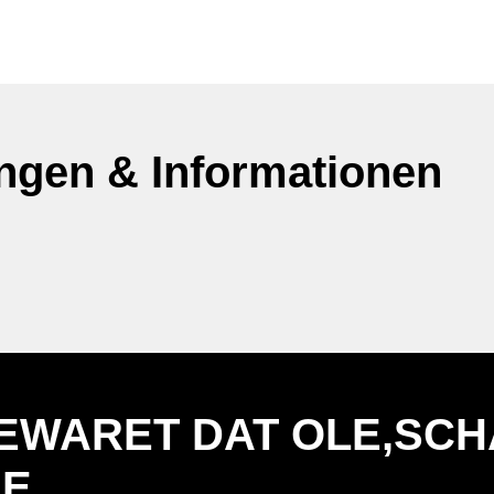
ungen & Informationen
EWARET DAT OLE,SCH
IE