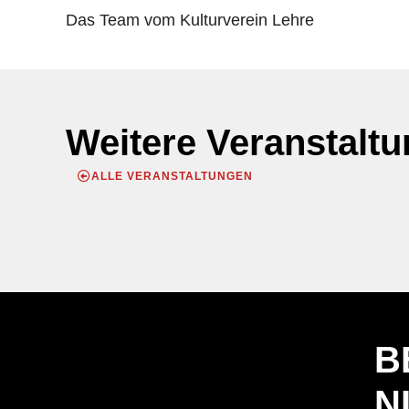
Das Team vom Kulturverein Lehre
Weitere Veranstalt
ALLE VERANSTALTUNGEN
B
N