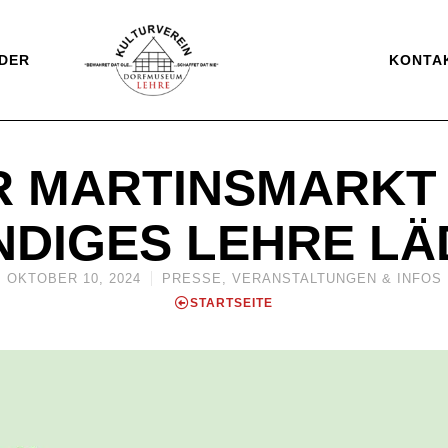
DER
KONTA
 MARTINSMARKT 
DIGES LEHRE LÄ
OKTOBER 10, 2024
PRESSE
,
VERANSTALTUNGEN & INFOS
STARTSEITE