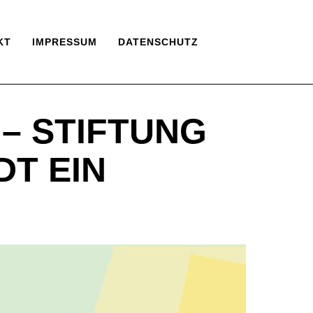
KT
IMPRESSUM
DATENSCHUTZ
– STIFTUNG
DT EIN