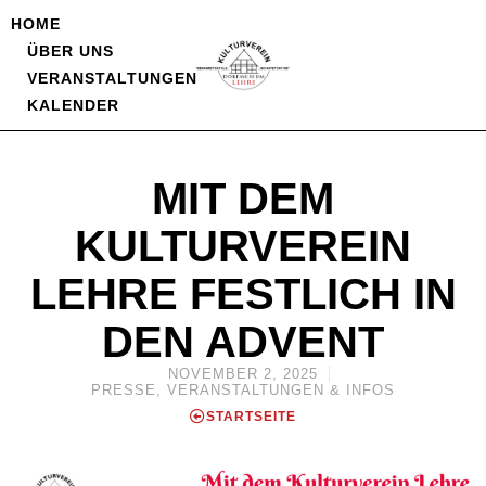
HOME
ÜBER UNS
VERANSTALTUNGEN
KALENDER
MIT DEM
KULTURVEREIN
LEHRE FESTLICH IN
DEN ADVENT
NOVEMBER 2, 2025
PRESSE
,
VERANSTALTUNGEN & INFOS
STARTSEITE