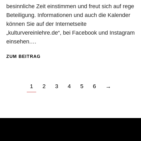
besinnliche Zeit einstimmen und freut sich auf rege
Beteiligung. Informationen und auch die Kalender
können Sie auf der Internetseite
„kulturvereinlehre.de“, bei Facebook und Instagram
einsehen.…
ZUM BEITRAG
1
2
3
4
5
6
→