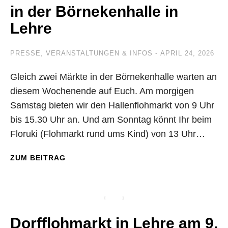
in der Börnekenhalle in
Lehre
PRESSE
,
VERANSTALTUNGEN & INFOS
APRIL 24, 2026
Gleich zwei Märkte in der Börnekenhalle warten an
diesem Wochenende auf Euch. Am morgigen
Samstag bieten wir den Hallenflohmarkt von 9 Uhr
bis 15.30 Uhr an. Und am Sonntag könnt Ihr beim
Floruki (Flohmarkt rund ums Kind) von 13 Uhr…
ZUM BEITRAG
Dorfflohmarkt in Lehre am 9.