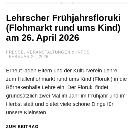
Lehrscher Frühjahrsfloruki
(Flohmarkt rund ums Kind)
am 26. April 2026
PRESSE
,
VERANSTALTUNGEN & INFOS
FEBRUAR 22, 2026
Erneut laden Eltern und der Kulturverein Lehre
zum Hallenflohmarkt rund ums Kind (Floruki) in die
Börnekenhalle Lehre ein. Der Floruki findet
grundsätzlich zwei Mal im Jahr im Frühjahr und im
Herbst statt und bietet viele schöne Dinge für
unsere Kleinsten.…
ZUM BEITRAG