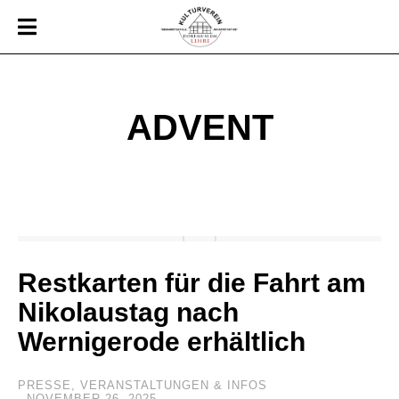
ADVENT
Restkarten für die Fahrt am
Nikolaustag nach
Wernigerode erhältlich
PRESSE
,
VERANSTALTUNGEN & INFOS
NOVEMBER 26, 2025