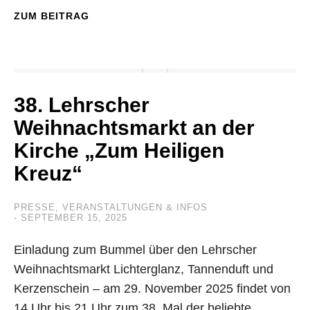
ZUM BEITRAG
38. Lehrscher
Weihnachtsmarkt an der
Kirche „Zum Heiligen
Kreuz“
PRESSE
,
VERANSTALTUNGEN & INFOS
SEPTEMBER 15, 2025
Einladung zum Bummel über den Lehrscher
Weihnachtsmarkt Lichterglanz, Tannenduft und
Kerzenschein – am 29. November 2025 findet von
14 Uhr bis 21 Uhr zum 38. Mal der beliebte