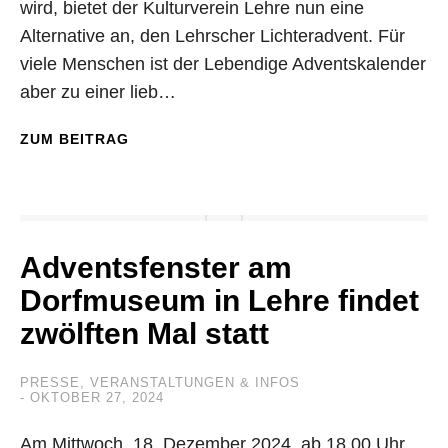
wird, bietet der Kulturverein Lehre nun eine
Alternative an, den Lehrscher Lichteradvent. Für
viele Menschen ist der Lebendige Adventskalender
aber zu einer lieb…
ZUM BEITRAG
Adventsfenster am
Dorfmuseum in Lehre findet
zwölften Mal statt
PRESSE
,
VERANSTALTUNGEN & INFOS
OKTOBER 27, 2024
Am Mittwoch, 18. Dezember 2024, ab 18.00 Uhr,