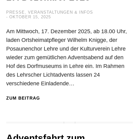
PRESSE
,
VERANSTALTUNGEN & INFOS
OKTOBER 15, 2025
Am Mittwoch, 17. Dezember 2025, ab 18.00 Uhr,
laden Ortsheimatpfleger Wilhelm Knigge, der
Posaunenchor Lehre und der Kulturverein Lehre
wieder zum gemütlichen Adventsabend auf den
Hof des Dorfmuseums in Lehre ein. Im Rahmen
des Lehrscher Lichtadvents lassen 24
verschiedene Einladende…
ZUM BEITRAG
Adventsfahrt zum