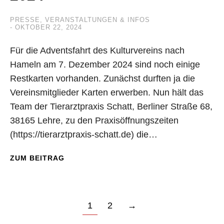
PRESSE
,
VERANSTALTUNGEN & INFOS
OKTOBER 22, 2024
Für die Adventsfahrt des Kulturvereins nach
Hameln am 7. Dezember 2024 sind noch einige
Restkarten vorhanden. Zunächst durften ja die
Vereinsmitglieder Karten erwerben. Nun hält das
Team der Tierarztpraxis Schatt, Berliner Straße 68,
38165 Lehre, zu den Praxisöffnungszeiten
(https://tierarztpraxis-schatt.de) die…
ZUM BEITRAG
1
2
→